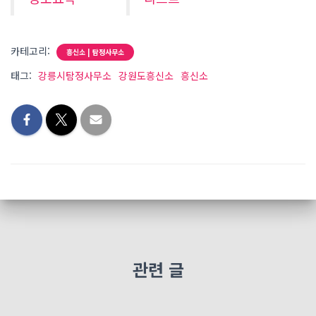
카테고리:
흥신소 | 탐정사무소
태그:
강릉시탐정사무소
강원도흥신소
흥신소
관련 글