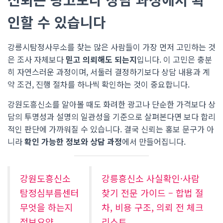
인할 수 있습니다
강릉시탐정사무소를 찾는 많은 사람들이 가장 먼저 고민하는 것
은 조사 자체보다
믿고 의뢰해도 되는지
입니다. 이 고민은 충분
히 자연스러운 과정이며, 서둘러 결정하기보다 상담 내용과 계
약 조건, 진행 절차를 하나씩 확인하는 것이 중요합니다.
강원도흥신소를 알아볼 때도 화려한 광고나 단순한 가격보다 상
담의 투명성과 설명의 일관성을 기준으로 살펴본다면 보다 합리
적인 판단에 가까워질 수 있습니다. 결국 신뢰는 홍보 문구가 아
니라
확인 가능한 정보와 상담 과정
에서 만들어집니다.
강원도흥신소
강릉흥신소 사실확인·사람
탐정심부름센터
찾기 전문 가이드 – 합법 절
무엇을 하는지
차, 비용 구조, 의뢰 전 체크
정보요약
리스트