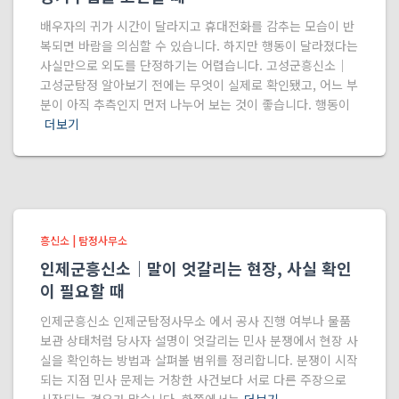
배우자의 귀가 시간이 달라지고 휴대전화를 감추는 모습이 반
복되면 바람을 의심할 수 있습니다. 하지만 행동이 달라졌다는
사실만으로 외도를 단정하기는 어렵습니다. 고성군흥신소｜
고성군탐정 알아보기 전에는 무엇이 실제로 확인됐고, 어느 부
분이 아직 추측인지 먼저 나누어 보는 것이 좋습니다. 행동이
더보기
흥신소 | 탐정사무소
인제군흥신소｜말이 엇갈리는 현장, 사실 확인
이 필요할 때
인제군흥신소 인제군탐정사무소 에서 공사 진행 여부나 물품
보관 상태처럼 당사자 설명이 엇갈리는 민사 분쟁에서 현장 사
실을 확인하는 방법과 살펴볼 범위를 정리합니다. 분쟁이 시작
되는 지점 민사 문제는 거창한 사건보다 서로 다른 주장으로