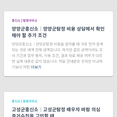
흥신소 | 탐정사무소
양양군흥신소｜양양군탐정 비용 상담에서 확인
해야 할 추가 조건
양양군흥신소｜양양군탐정 비용을 알아볼 때 가장 먼저 듣게
되는 것은 대개 전체 금액입니다. 하지만 같은 금액이라도 조
사 기간과 업무 범위, 이동 조건, 결과 자료 제공 여부가 다르
면 실제 내용은 같지 않습니다. 처음 안내받은 숫자만 비교하
기보다 어떤
더보기
흥신소 | 탐정사무소
고성군흥신소｜고성군탐정 배우자 바람 의심
증거수집을 고민할 때