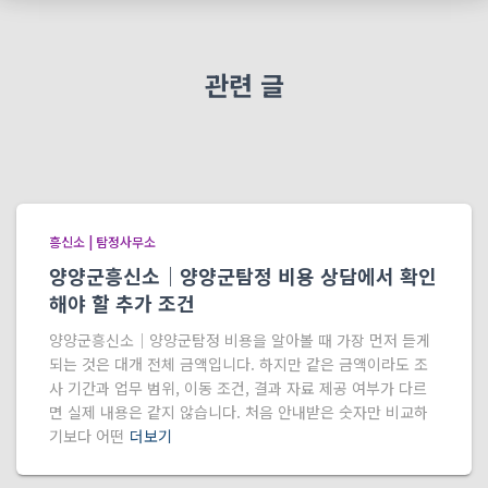
관련 글
흥신소 | 탐정사무소
양양군흥신소｜양양군탐정 비용 상담에서 확인
해야 할 추가 조건
양양군흥신소｜양양군탐정 비용을 알아볼 때 가장 먼저 듣게
되는 것은 대개 전체 금액입니다. 하지만 같은 금액이라도 조
사 기간과 업무 범위, 이동 조건, 결과 자료 제공 여부가 다르
면 실제 내용은 같지 않습니다. 처음 안내받은 숫자만 비교하
기보다 어떤
더보기