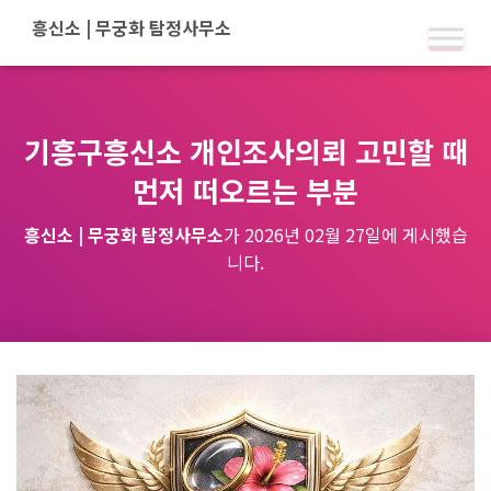
기흥구흥신소 개인조사의뢰 고민할 때
먼저 떠오르는 부분
흥신소 | 무궁화 탐정사무소
가
2026년 02월 27일
에 게시했습
니다.