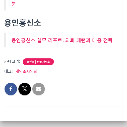
분
용인흥신소
용인흥신소 실무 리포트: 의뢰 패턴과 대응 전략
카테고리:
흥신소 | 탐정사무소
태그:
개인조사의뢰