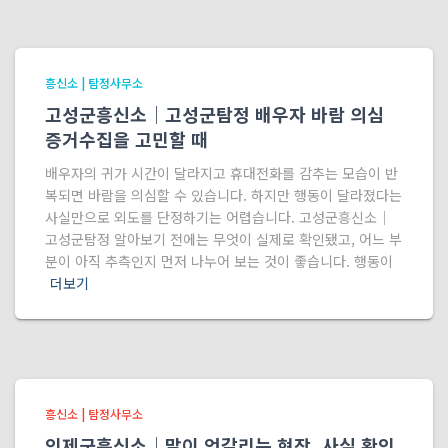
흥신소 | 탐정사무소
고성군흥신소｜고성군탐정 배우자 바람 의심
증거수집을 고민할 때
배우자의 귀가 시간이 달라지고 휴대전화를 감추는 모습이 반
복되면 바람을 의심할 수 있습니다. 하지만 행동이 달라졌다는
사실만으로 외도를 단정하기는 어렵습니다. 고성군흥신소｜
고성군탐정 알아보기 전에는 무엇이 실제로 확인됐고, 어느 부
분이 아직 추측인지 먼저 나누어 보는 것이 좋습니다. 행동이
더보기
흥신소 | 탐정사무소
인제군흥신소｜말이 엇갈리는 현장, 사실 확인