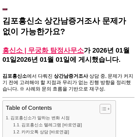
김포흥신소 상간남증거조사 문제가
없이 가능한가요?
흥신소 | 무궁화 탐정사무소
가
2026년 01월
01일
2026년 01월 01일
에 게시했습니다.
김포흥신소
에서 다뤄진
상간남증거조사
상담 중, 문제가 커지
기 전에 고려해야 할 지점과 무리가 없는 진행 방향을 정리했
습니다. ※ 사례와 문의 흐름을 기반으로 재구성.
Table of Contents
김포흥신소가 말하는 변화 시점
김포흥신소 텔레그램 [바로연결]
카카오톡 상담 [바로연결]