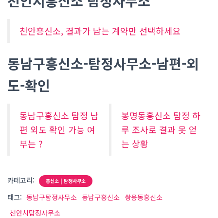
천안시흥신소 탐정사무소
천안흥신소, 결과가 남는 계약만 선택하세요
동남구흥신소-탐정사무소-남편-외
도-확인
동남구흥신소 탐정 남
봉명동흥신소 탐정 하
편 외도 확인 가능 여
루 조사로 결과 못 얻
부는 ?
는 상황
카테고리:
흥신소 | 탐정사무소
태그:
동남구탐정사무소
동남구흥신소
쌍용동흥신소
천안시탐정사무소