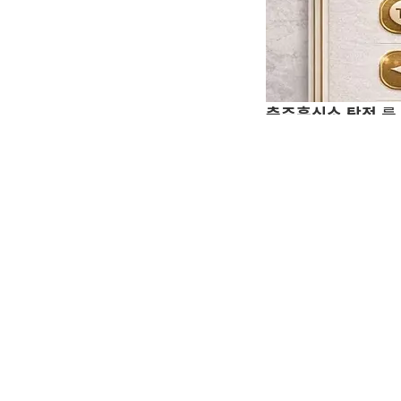
충주흥신소 탐정
를
지 혼란을 겪습니다.
Table of Con
정말 와이프 바람
반복되는 흐름이 
충주흥신소 에서 
확인된 정보가 그
지금 필요한 판단
충주흥신소 메신저
충주탐정 홈페이지