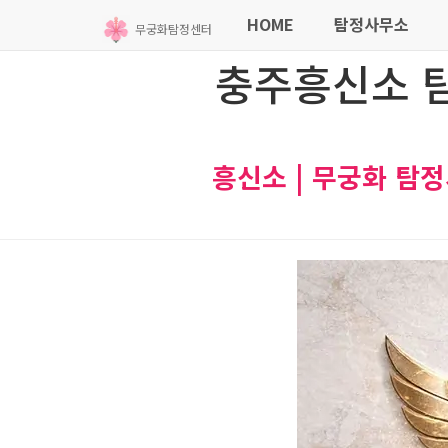
HOME
탐정사무소
무궁화탐정센터
충주흥신소 탐
흥신소 | 무궁화 탐