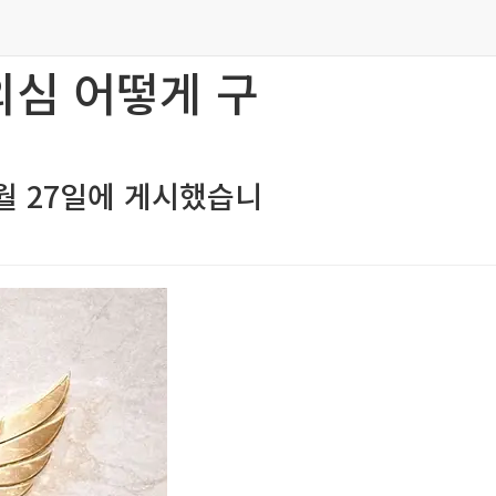
의심 어떻게 구
월 27일
에 게시했습니