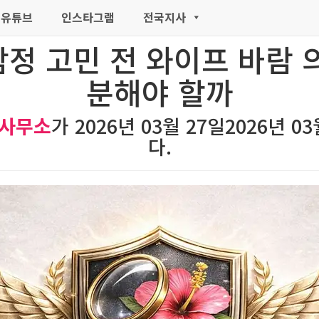
유튜브
인스타그램
전국지사
정 고민 전 와이프 바람 
분해야 할까
정사무소
가
2026년 03월 27일
2026년 03
다.