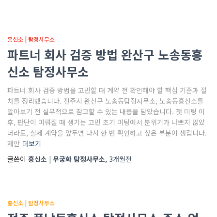
흥신소 | 탐정사무소
파트너 회사 검증 방법 완산구 노송동흥
신소 탐정사무소
파트너 회사 검증 방법을 고민할 때 계약 전 확인해야 할 핵심 기준과 절
차를 정리했습니다. 전주시 완산구 노송동탐정사무소, 노송동흥신소를
알아보기 전 실무적으로 참고할 수 있는 내용을 담았습니다. 첫 미팅 이
후, 판단이 미뤄질 때 생기는 고민 초기 미팅에서 분위기가 나쁘지 않았
더라도, 실제 계약을 앞두면 다시 한 번 확인하고 싶은 부분이 생깁니다.
제안
더보기
글쓴이
흥신소 | 무궁화 탐정사무소
,
3개월
전
흥신소 | 탐정사무소