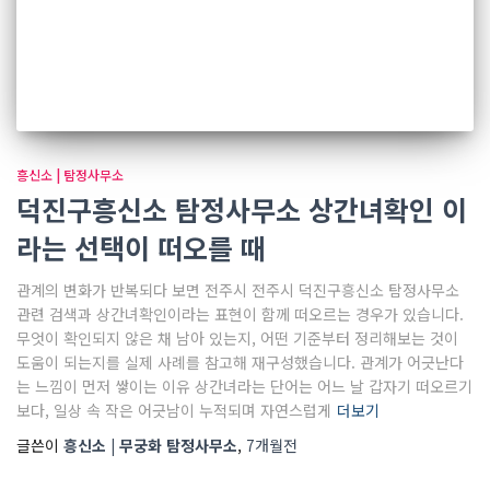
흥신소 | 탐정사무소
덕진구흥신소 탐정사무소 상간녀확인 이
라는 선택이 떠오를 때
관계의 변화가 반복되다 보면 전주시 전주시 덕진구흥신소 탐정사무소
관련 검색과 상간녀확인이라는 표현이 함께 떠오르는 경우가 있습니다.
무엇이 확인되지 않은 채 남아 있는지, 어떤 기준부터 정리해보는 것이
도움이 되는지를 실제 사례를 참고해 재구성했습니다. 관계가 어긋난다
는 느낌이 먼저 쌓이는 이유 상간녀라는 단어는 어느 날 갑자기 떠오르기
보다, 일상 속 작은 어긋남이 누적되며 자연스럽게
더보기
글쓴이
흥신소 | 무궁화 탐정사무소
,
7개월
전