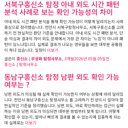
서북구흥신소 탐정 아내 외도 시간 패턴
분석 사례로 보는 확인 가능성의 차이
아내 외도 시간 패턴 분석을 통해 확인 가능성이 어떻게 달라지는지 사례
중심으로 정리했습니다. 천안시 서북구탐정사무소, 서북구흥신소를 고려
하기 전 현실적인 판단 기준을 안내합니다. 아내 외도 시간 패턴 분석, 단
순 의심과 결과의 차이 외도 문제에서 가장 큰 차이는 ‘느낌’이 아니라 패
턴이 있느냐입니다. 실제로 결과가 나오는 경우들을 보면 대부분 공통점
이 하나 있습니다. 일정이
더보기
글쓴이
흥신소 | 무궁화 탐정사무소
,
3개월
2026년 05월 05일
전
흥신소 | 탐정사무소
동남구흥신소 탐정 남편 외도 확인 가능
여부는 ?
남편 외도가 의심될 때 실제 확인이 가능한지 여부는 상황에 따라 달라집
니다. 천안시 동남구흥신소 탐정사무소 를 고려하기 전 반드시 알아야 할
현실적인 기준을 정리했습니다. 남편 외도, 바로 확인하려는 접근이 실패
하는 이유 남편 외도가 의심되면 대부분 방법부터 찾게 됩니다. 어떻게
확인할 수 있는지, 얼마나 빠르게 결과를 볼 수 있는지에 집중하게 되는
데 실제로는
더보기