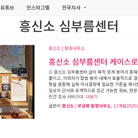
유튜브
인스타그램
전국지사
흥신소 심부름센터
흥신소 | 탐정사무소
흥신소 심부름센터 케이스로
1) 흥신소 심부름센터 글의 목적 업계 용어가 혼
줄이고, 의뢰자가 합법 범위 내에서 효율적으로 결
형을 혼합해 실제 의사결정에 필요한 기준을 제시한
일상의 단서와 공개적으로 접근 가능한 정보, 현장
민간 조사 서비스다.
더보기
글쓴이
흥신소 | 무궁화 탐정사무소
,
11개월
2025