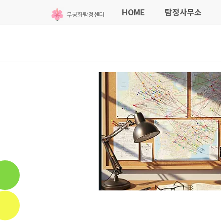
HOME
탐정사무소
무궁화탐정센터