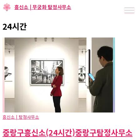
24시간
흥신소 | 탐정사무소
중랑구흥신소(24시간)중랑구탐정사무소